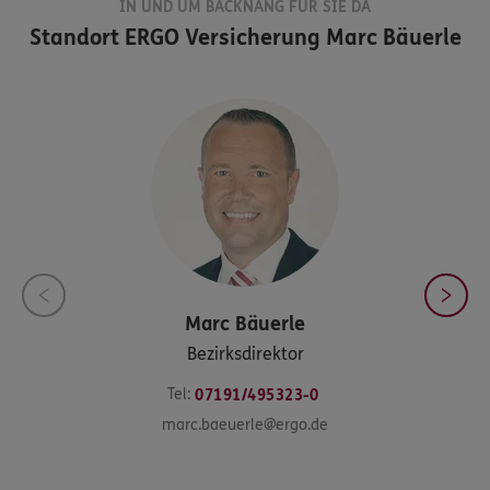
IN UND UM BACKNANG FÜR SIE DA
Standort
ERGO Versicherung Marc Bäuerle
Marc
Bäuerle
Bezirksdirektor
Tel:
07191/495323-0
marc.baeuerle@ergo.de