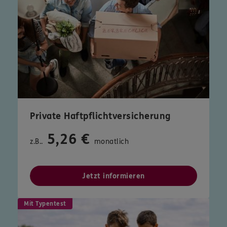
Private Haftpflichtversicherung
5,26 €
z.B..
monatlich
Jetzt informieren
Mit Typentest